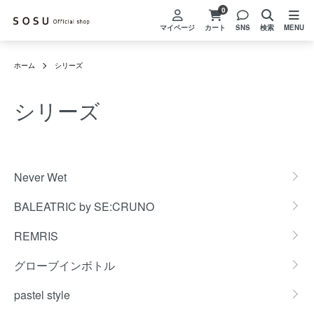
0
マイページ
カート
SNS
検索
MENU
ホーム
シリーズ
シリーズ
カテゴリー一覧
Never Wet
BALEATRIC by SE:CRUNO
REMRIS
グローブインボトル
pastel style