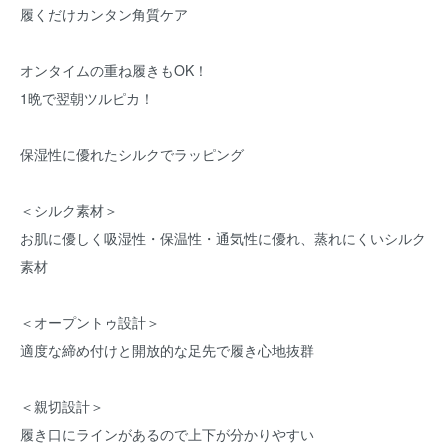
履くだけカンタン角質ケア
オンタイムの重ね履きもOK！
1晩で翌朝ツルピカ！
保湿性に優れたシルクでラッピング
＜シルク素材＞
お肌に優しく吸湿性・保温性・通気性に優れ、蒸れにくいシルク
素材
＜オープントゥ設計＞
適度な締め付けと開放的な足先で履き心地抜群
＜親切設計＞
履き口にラインがあるので上下が分かりやすい