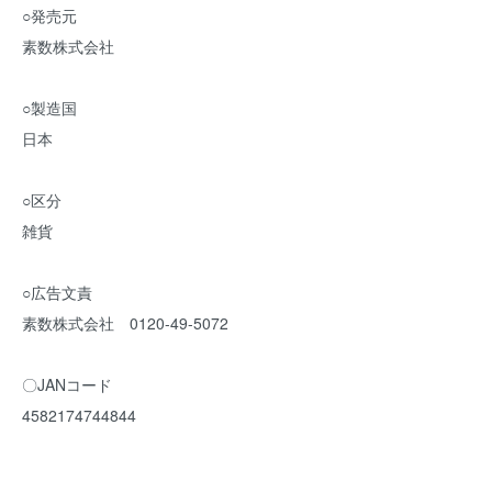
○発売元
素数株式会社
○製造国
日本
○区分
雑貨
○広告文責
素数株式会社 0120-49-5072
〇JANコード
4582174744844