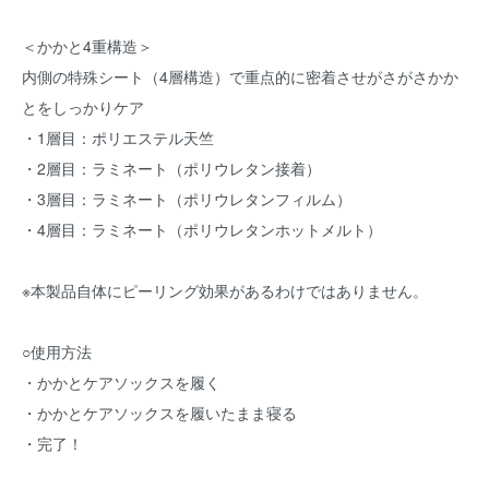
＜かかと4重構造＞
内側の特殊シート（4層構造）で重点的に密着させがさがさかか
とをしっかりケア
・1層目：ポリエステル天竺
・2層目：ラミネート（ポリウレタン接着）
・3層目：ラミネート（ポリウレタンフィルム）
・4層目：ラミネート（ポリウレタンホットメルト）
※本製品自体にピーリング効果があるわけではありません。
○使用方法
・かかとケアソックスを履く
・かかとケアソックスを履いたまま寝る
・完了！