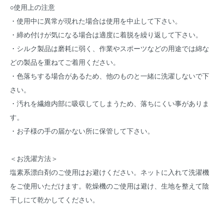
○使用上の注意
・使用中に異常が現れた場合は使用を中止して下さい。
・締め付けが気になる場合は適度に着脱を繰り返して下さい。
・シルク製品は磨耗に弱く、作業やスポーツなどの用途では綿な
どの製品を重ねてご着用ください。
・色落ちする場合があるため、他のものと一緒に洗濯しないで下
さい。
・汚れを繊維内部に吸収してしまうため、落ちにくい事がありま
す。
・お子様の手の届かない所に保管して下さい。
＜お洗濯方法＞
塩素系漂白剤のご使用はお避けください。ネットに入れて洗濯機
をご使用いただけます。乾燥機のご使用は避け、生地を整えて陰
干しにて乾かしてください。