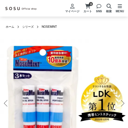
0
マイページ
カート
SNS
検索
MENU
ホーム
シリーズ
NOSEMINT