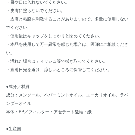
・目や口に入れないでください。
・皮膚に塗らないでください。
・皮膚と粘膜を刺激することがありますので、多量に使用しない
でください。
・使用後はキャップをしっかりと閉めてください。
・本品を使用して万一異常を感じた場合は、医師にご相談くださ
い。
・汚れた場合はティッシュ等で拭き取ってください。
・直射日光を避け、涼しいところに保管してください。
●成分／材質
成分：メンソール、ペパーミントオイル、ユーカリオイル、ラベ
ンダーオイル
本体：PP／フィルター：アセテート繊維・紙
●生産国