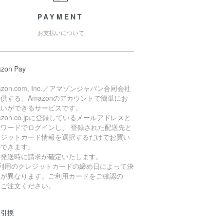
PAYMENT
お支払いについて
zon Pay
azon.com, Inc.／アマゾンジャパン合同会社
供する、Amazonのアカウントで簡単にお
払いができるサービスです。
azon.co.jpに登録しているメールアドレスと
スワードでログインし、 登録された配送先と
レジットカード情報を選択するだけでお買い
ができます。
品発送時に請求が確定いたします。
ご利用のクレジットカードの締め日によって決
日が異なります。ご利用カードをご確認の
、ご注文ください。
金引換