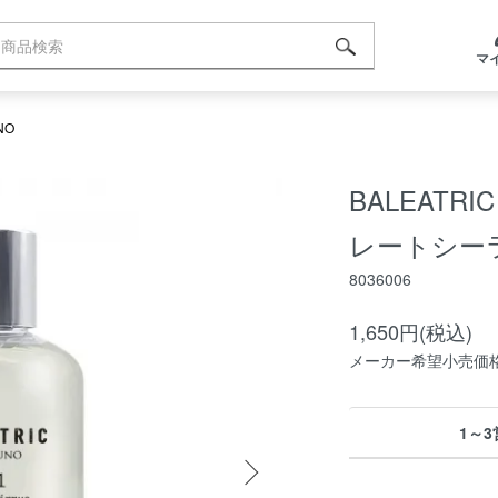
マ
NO
BALEATR
レートシーラ
8036006
1,650円(税込)
メーカー希望小売価格：
1～