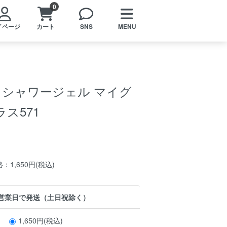
0
イページ
カート
SNS
MENU
IC シャワージェル マイグ
ス571
1,650円(税込)
3営業日で発送（土日祝除く）
1,650円(税込)