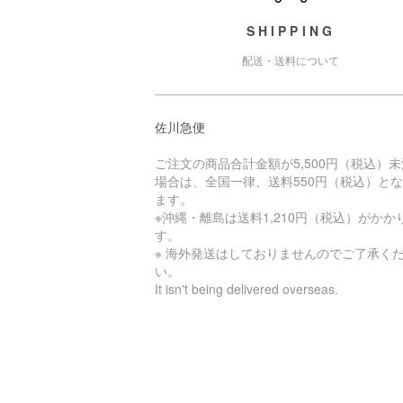
SHIPPING
配送・送料について
佐川急便
ご注文の商品合計金額が5,500円（税込）
場合は、全国一律、送料550円（税込）と
ます。
※沖縄・離島は送料1,210円（税込）がかか
す。
※ 海外発送はしておりませんのでご了承く
い。
It isn't being delivered overseas.