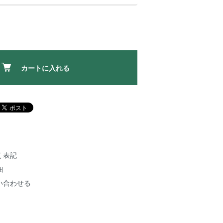
カートに入れる
く表記
細
い合わせる