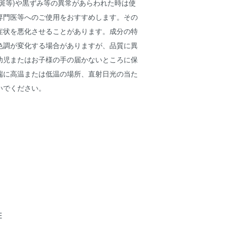
斑等)や黒ずみ等の異常があらわれた時は使
専門医等へのご使用をおすすめします。その
症状を悪化させることがあります。成分の特
色調が変化する場合がありますが、品質に異
幼児またはお子様の手の届かないところに保
端に高温または低温の場所、直射日光の当た
いでください。
E