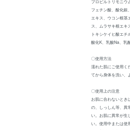
プロピルトリモニウ
フェチン酸、酸化銀
エキス、ウコン根茎
ス、ムラサキ根エキ
トキシケイヒ酸エチルヘ
酸化K、乳酸Na、乳酸
〇使用方法
濡れた肌にご使用く
てから身体を洗い、
〇使用上の注意
お肌に合わないとき
の、しっしん等、異
い。お肌に異常が生
い。使用中または使