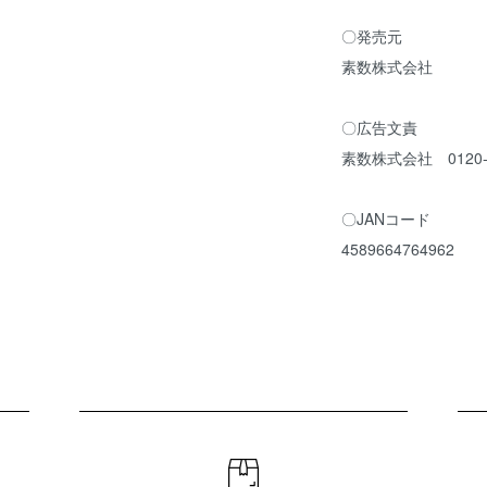
〇発売元
素数株式会社
〇広告文責
素数株式会社 0120-4
〇JANコード
4589664764962