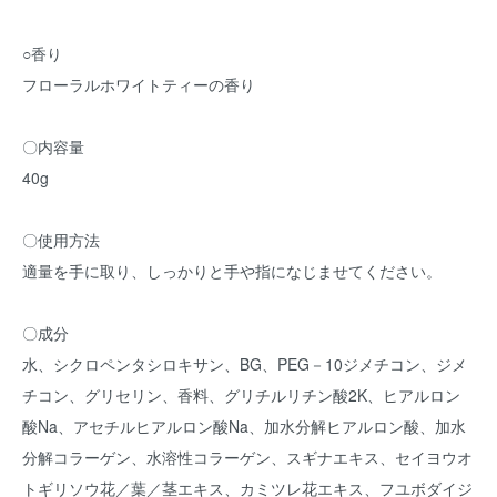
○香り
フローラルホワイトティーの香り
〇内容量
40g
〇使用方法
適量を手に取り、しっかりと手や指になじませてください。
〇成分
水、シクロペンタシロキサン、BG、PEG－10ジメチコン、ジメ
チコン、グリセリン、香料、グリチルリチン酸2K、ヒアルロン
酸Na、アセチルヒアルロン酸Na、加水分解ヒアルロン酸、加水
分解コラーゲン、水溶性コラーゲン、スギナエキス、セイヨウオ
トギリソウ花／葉／茎エキス、カミツレ花エキス、フユボダイジ