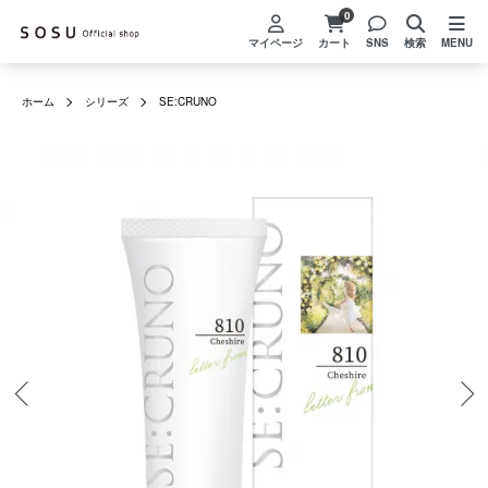
0
マイページ
カート
SNS
検索
MENU
ホーム
シリーズ
SE:CRUNO