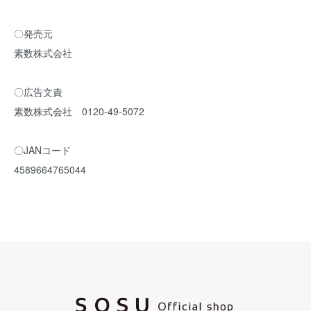
〇発売元
素数株式会社
〇広告文責
素数株式会社 0120-49-5072
〇JANコード
4589664765044