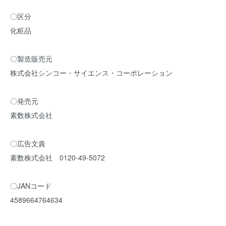
〇区分
化粧品
〇製造販売元
株式会社シンコー・サイエンス・コーポレーション
〇発売元
素数株式会社
〇広告文責
素数株式会社 0120-49-5072
〇JANコード
4589664764634