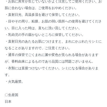
・お肌に異常が生じていないかよく注意してご使用ください。お
肌に合わない場合は、ご使用をおやめください。
・直射日光、高温多湿を避けて保管してください。
・目やその周り、粘膜、お肌の弱い箇所への使用を避けてくださ
い。目に入った時は、直ちに洗い流してください。
・乳幼児の手の届かないところに保管してください。
・直射日光のあたるお肌につけますと、まれにかぶれたりシミに
なることがありますので、ご注意ください。
・通常の保管でごくまれに澱や変色が見られる場合があります
が、香料由来によるものであり品質には問題ございません。
・衣類には直接つけないでください。シミになる場合がありま
す。
・火気厳禁。
〇生産国
日本