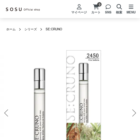
0
マイページ
カート
SNS
検索
MENU
ホーム
シリーズ
SE:CRUNO