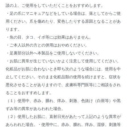
談の上、ご使用をしていただくことをおすすめします。
・足の爪にマニキュアなどをしている場合は、落としてからご使
用ください。爪を傷めたり、変色したりする原因となることがあ
ります。
・魚の目、タコ、イボ等には効果はありません。
・ご本人以外の方との併用はおやめください。
・足裏部分以外へ本製品をご使用しないでください。
・お肌に異常が生じていないかよく注意して使用してください。
化粧品がお肌に合わないとき即ち次のような場合には、使用を中
止してください。そのまま化粧品類の使用を続けますと、症状を
悪化させることがありますので、皮膚科専門医等にご相談をされ
ることをおすすめします。
（１）使用中、赤み、腫れ、痒み、刺激、色抜け（白斑等）や黒
ずみ等の異常があらわれた場合。
（２）使用したお肌に、直射日光があたって上記のような異常が
あらわれた場合。・使用中に、赤み、腫れ、痒み、湿疹、刺激等