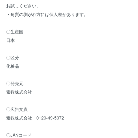
お試しください。
・角質の剥がれ方には個人差があります。
〇生産国
日本
〇区分
化粧品
〇発売元
素数株式会社
〇広告文責
素数株式会社 0120-49-5072
〇JANコード