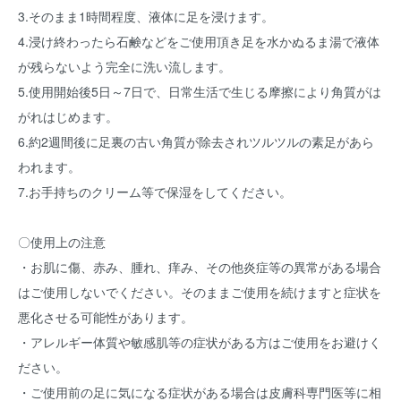
3.そのまま1時間程度、液体に足を浸けます。
4.浸け終わったら石鹸などをご使用頂き足を水かぬるま湯で液体
が残らないよう完全に洗い流します。
5.使用開始後5日～7日で、日常生活で生じる摩擦により角質がは
がれはじめます。
6.約2週間後に足裏の古い角質が除去されツルツルの素足があら
われます。
7.お手持ちのクリーム等で保湿をしてください。
〇使用上の注意
・お肌に傷、赤み、腫れ、痒み、その他炎症等の異常がある場合
はご使用しないでください。そのままご使用を続けますと症状を
悪化させる可能性があります。
・アレルギー体質や敏感肌等の症状がある方はご使用をお避けく
ださい。
・ご使用前の足に気になる症状がある場合は皮膚科専門医等に相