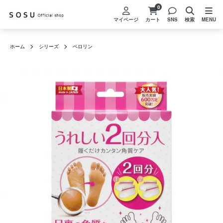
0
マイページ
カート
SNS
検索
MENU
ホーム
シリーズ
ペロリン