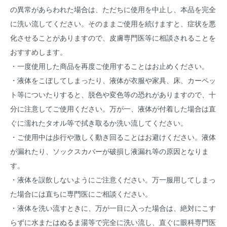
の異常があらわれた場合は、ただちに使用を中止し、本品を完全
に洗い流してください。そのままご使用を続けますと、症状を悪
化させることがありますので、皮膚専門医等に相談されることを
おすすめします。
・一度使用した商品を再度ご使用することはお止めください。
・液体をこぼしてしまったり、液体が衣服や家具、床、カーペッ
ト等についたりすると、脱色や変色等の恐れがありますので、十
分に注意してご使用ください。万が一、液体が付着した場合は直
ぐに濡れたタオル等で拭き取るか洗い流してください。
・ご使用中は歩行や激しく動き回ることはお避けください。液体
が漏れたり、ソックスカバーが破損し液漏れ等の原因となりま
す。
・液体を誤飲しないようにご注意ください。万一服用してしまっ
た場合には直ちに専門医にご相談ください。
・液体を洗い流すときに、万が一目に入った場合は、絶対にこす
らずに水またはぬるま湯等で完全に洗い流し、直ぐに眼科専門医