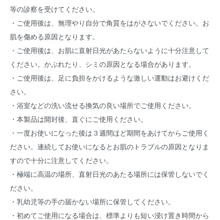
等の診察を受けてください。
・ご使用後は、無理やり自分で角質をはがさないでください。お
肌を傷める原因となります。
・ご使用後は、お肌に直射日光があたらないように十分注意して
ください。かぶれたり、シミの原因となる場合があります。
・ご使用後は、足に負担をかけるような激しい運動はお避けくだ
さい。
・浴室などの洗い流せる換気の良い場所でご使用ください。
・本製品は開封後、直ぐにご使用ください。
・一度お使いになった後は３週間ほど期間をあけてからご使用く
ださい。連続してお使いになるとお肌のトラブルの原因となりま
すので十分に注意してください。
・極端に高温の場所、直射日光のあたる場所には保管しないでく
ださい。
・乳幼児等の手の届かない場所に保管してください。
・初めてご使用になる場合は、標準よりも短い浸け置き時間から